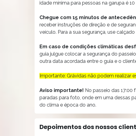
idade mínima para pessoas na garupa é 10
Chegue com 15 minutos de antecedên
receber instruções de direção e de segura
veículo. Para a sua segurança, use calçado
Em caso de condições climáticas des
guia julgue colocar a segurança do passei
outra data acordada entre o guia e o clie
Importante: Grávidas não podem realizar es
Aviso importante!
No passeio das 17:00 
paradas para foto, onde em uma dessas par
do clima e época do ano.
Depoimentos dos nossos clien