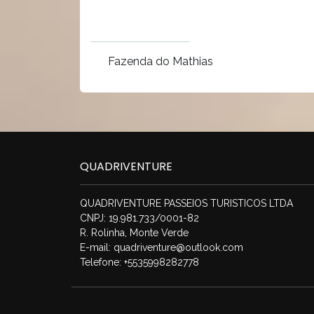
Fazenda do Mathias
QUADRIVENTURE
QUADRIVENTURE PASSEIOS TURISTICOS LTDA
CNPJ: 19.981.733/0001-82
R. Rolinha, Monte Verde
E-mail:
quadriventure@outlook.com
Telefone: +5535998282778