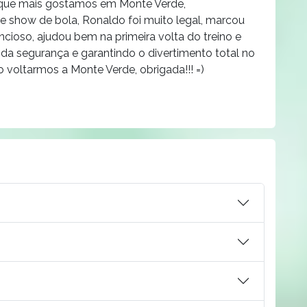
ade que mais gostamos em Monte Verde,
ure show de bola, Ronaldo foi muito legal, marcou
ncioso, ajudou bem na primeira volta do treino e
a segurança e garantindo o divertimento total no
 voltarmos a Monte Verde, obrigada!!! =)