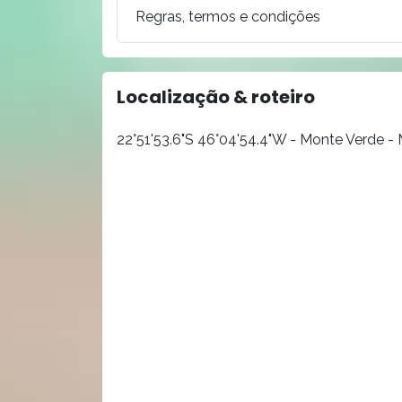
Regras, termos e condições
Localização & roteiro
22°51'53.6"S 46°04'54.4"W - Monte Verde -