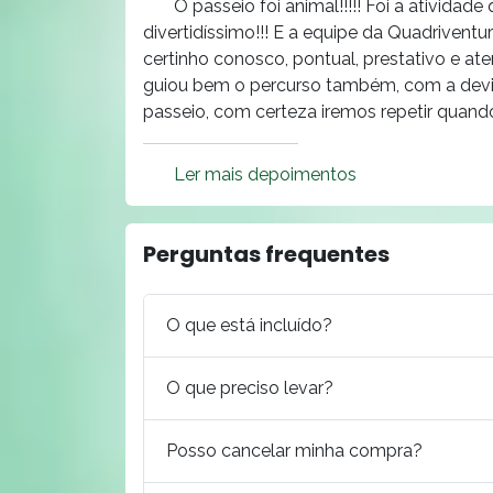
O passeio foi animal!!!!! Foi a ativid
divertidíssimo!!! E a equipe da Quadrivent
certinho conosco, pontual, prestativo e ate
guiou bem o percurso também, com a devid
passeio, com certeza iremos repetir quando
Ler mais depoimentos
Perguntas frequentes
O que está incluído?
O que preciso levar?
Posso cancelar minha compra?