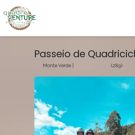
Passeio de Quadricic
Monte Verde
|
(289)