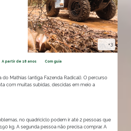
+3
A partir de 18 anos
Com guia
a do Mathias (antiga Fazenda Radical). O percurso
nta com muitas subidas, descidas em meio a
blemas, no quadriciclo podem ir até 2 pessoas que
90 kg. A segunda pessoa não precisa comprar. A