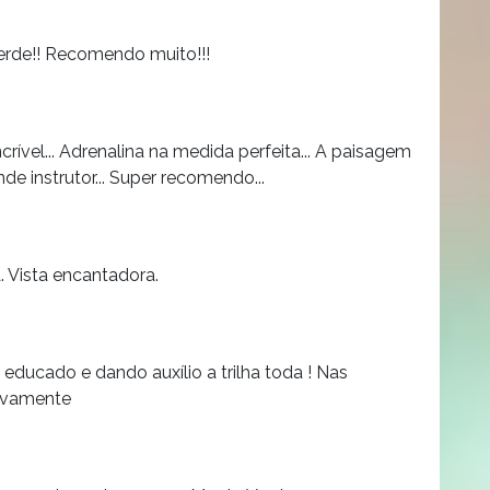
erde!! Recomendo muito!!!
ncrível... Adrenalina na medida perfeita... A paisagem
nde instrutor... Super recomendo...
. Vista encantadora.
ducado e dando auxílio a trilha toda ! Nas
novamente