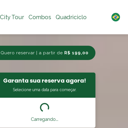
City Tour
Combos
Quadriciclo
Quero reservar | a partir de
R$ 199,00
Garanta sua reserva agora!
Selecione uma data para começar.
Carregando...