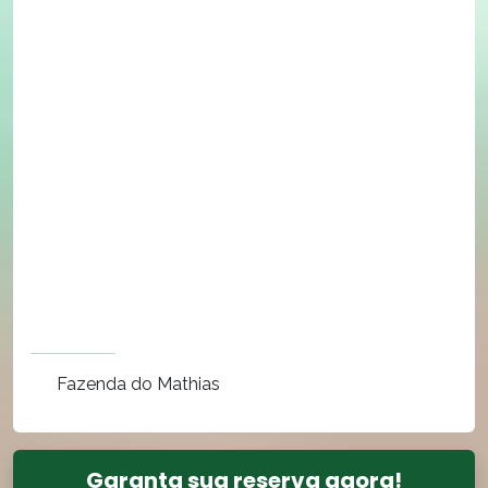
Fazenda do Mathias
Garanta sua reserva agora!