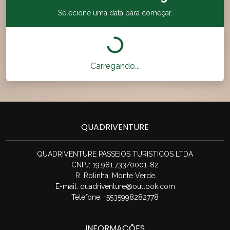
Selecione uma data para começar.
Carregando...
QUADRIVENTURE
QUADRIVENTURE PASSEIOS TURISTICOS LTDA
CNPJ: 19.981.733/0001-82
R. Rolinha, Monte Verde
E-mail:
quadriventure@outlook.com
Telefone: +5535998282778
INFORMAÇÕES