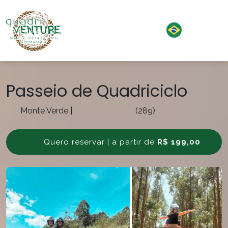
Passeio de Quadriciclo
Monte Verde
|
(289)
Quero reservar | a partir de
R$ 199,00