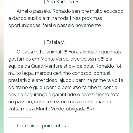
| Ana Karolina B.
Amei o passeio. Ronaldo sempre muito educado
e dando auxílio a trilha toda ! Nas próximas
oportunidades, farei o passeio novamente
| Estela V.
O passeio foi animal!!!!! Foi a atividade que mais
gostamos em Monte Verde, divertidíssimo!!! E a
equipe da Quadriventure show de bola, Ronaldo foi
muito legal, marcou certinho conosco, pontual,
prestativo e atencioso, ajudou bem na primeira volta
do treino e guiou bem o percurso também, com a
devida segurança e garantindo o divertimento total
no passeio, com certeza iremos repetir quando
voltarmos a Monte Verde, obrigada!!! =)
Ler mais depoimentos