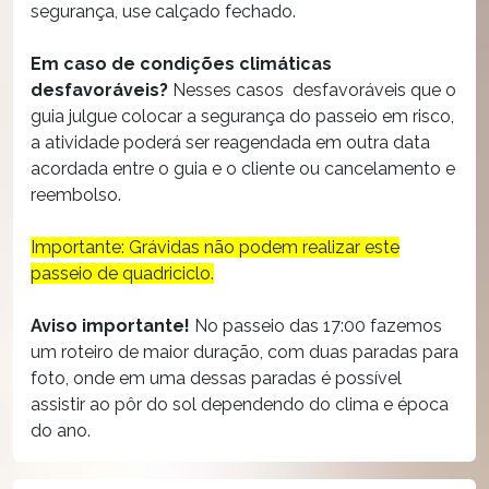
segurança, use calçado fechado.
Em caso de condições climáticas
desfavoráveis?
Nesses casos desfavoráveis que o
guia julgue colocar a segurança do passeio em risco,
a atividade poderá ser reagendada em outra data
acordada entre o guia e o cliente ou cancelamento e
reembolso.
Importante: Grávidas não podem realizar este
passeio de quadriciclo.
Aviso importante!
No passeio das 17:00 fazemos
um roteiro de maior duração, com duas paradas para
foto, onde em uma dessas paradas é possível
assistir ao pôr do sol dependendo do clima e época
do ano.