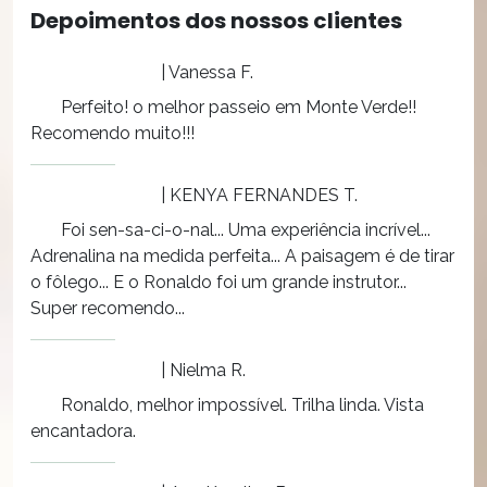
Depoimentos dos nossos clientes
| Vanessa F.
Perfeito! o melhor passeio em Monte Verde!!
Recomendo muito!!!
| KENYA FERNANDES T.
Foi sen-sa-ci-o-nal... Uma experiência incrível...
Adrenalina na medida perfeita... A paisagem é de tirar
o fôlego... E o Ronaldo foi um grande instrutor...
Super recomendo...
| Nielma R.
Ronaldo, melhor impossível. Trilha linda. Vista
encantadora.