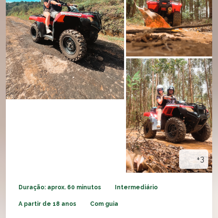
+3
Duração: aprox. 60 minutos
Intermediário
A partir de 18 anos
Com guia