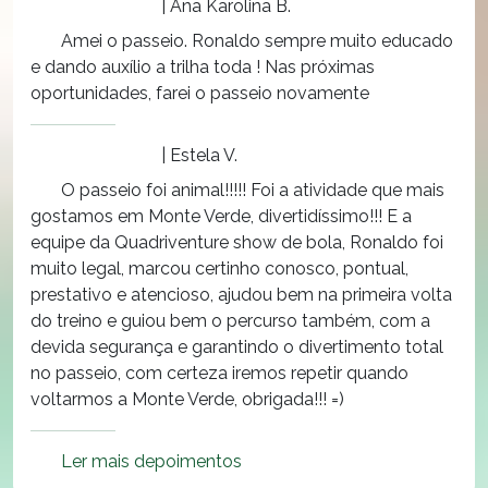
| Ana Karolina B.
Amei o passeio. Ronaldo sempre muito educado
e dando auxílio a trilha toda ! Nas próximas
oportunidades, farei o passeio novamente
| Estela V.
O passeio foi animal!!!!! Foi a atividade que mais
gostamos em Monte Verde, divertidíssimo!!! E a
equipe da Quadriventure show de bola, Ronaldo foi
muito legal, marcou certinho conosco, pontual,
prestativo e atencioso, ajudou bem na primeira volta
do treino e guiou bem o percurso também, com a
devida segurança e garantindo o divertimento total
no passeio, com certeza iremos repetir quando
voltarmos a Monte Verde, obrigada!!! =)
Ler mais depoimentos