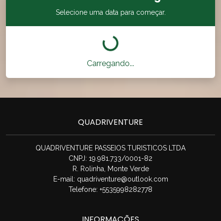
Selecione uma data para começar.
Carregando...
QUADRIVENTURE
QUADRIVENTURE PASSEIOS TURISTICOS LTDA
CNPJ: 19.981.733/0001-82
R. Rolinha, Monte Verde
E-mail:
quadriventure@outlook.com
Telefone: +5535998282778
INFORMAÇÕES