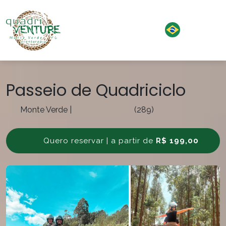
Passeio de Quadriciclo
Monte Verde
|
(289)
Quero reservar | a partir de
R$ 199,00