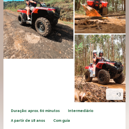
+3
Duração: aprox. 60 minutos
Intermediário
A partir de 18 anos
Com guia