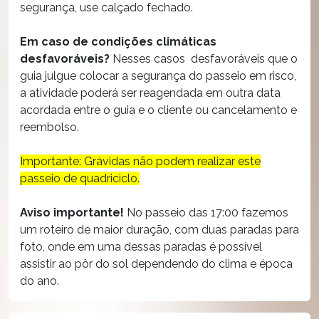
segurança, use calçado fechado.
Em caso de condições climáticas
desfavoráveis?
Nesses casos desfavoráveis que o
guia julgue colocar a segurança do passeio em risco,
a atividade poderá ser reagendada em outra data
acordada entre o guia e o cliente ou cancelamento e
reembolso.
Importante: Grávidas não podem realizar este
passeio de quadriciclo.
Aviso importante!
No passeio das 17:00 fazemos
um roteiro de maior duração, com duas paradas para
foto, onde em uma dessas paradas é possível
assistir ao pôr do sol dependendo do clima e época
do ano.