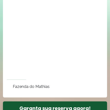
Fazenda do Mathias
Garanta sua reserva agora!