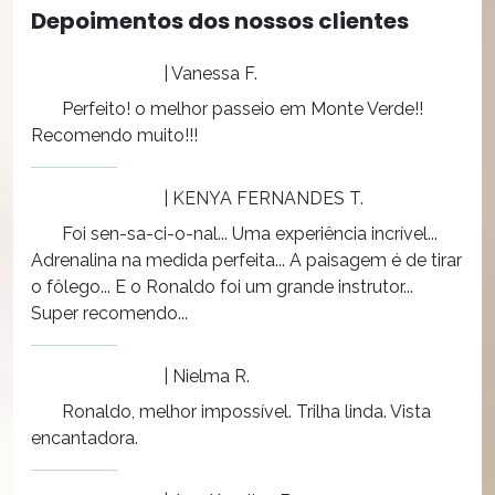
Depoimentos dos nossos clientes
| Vanessa F.
Perfeito! o melhor passeio em Monte Verde!!
Recomendo muito!!!
| KENYA FERNANDES T.
Foi sen-sa-ci-o-nal... Uma experiência incrível...
Adrenalina na medida perfeita... A paisagem é de tirar
o fôlego... E o Ronaldo foi um grande instrutor...
Super recomendo...
| Nielma R.
Ronaldo, melhor impossível. Trilha linda. Vista
encantadora.