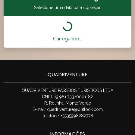
Selecione uma data para começar.
Carregando...
QUADRIVENTURE
QUADRIVENTURE PASSEIOS TURISTICOS LTDA
CNPJ: 19.981.733/0001-82
R. Rolinha, Monte Verde
E-mail:
quadriventure@outlook.com
Telefone: +5535998282778
INFORMAÇÕES