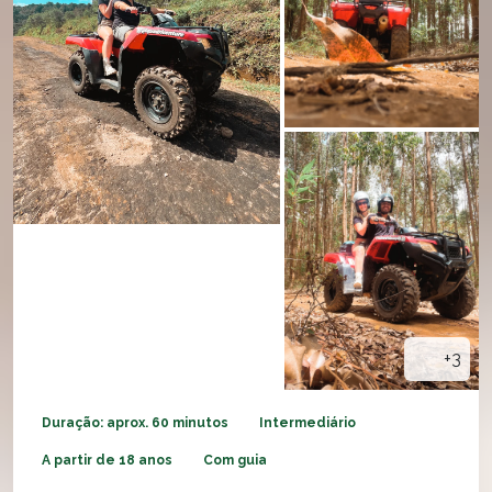
+3
Duração: aprox. 60 minutos
Intermediário
A partir de 18 anos
Com guia