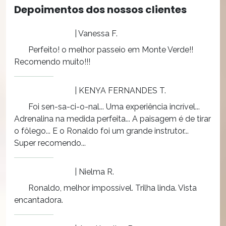
Depoimentos dos nossos clientes
| Vanessa F.
Perfeito! o melhor passeio em Monte Verde!!
Recomendo muito!!!
| KENYA FERNANDES T.
Foi sen-sa-ci-o-nal... Uma experiência incrível...
Adrenalina na medida perfeita... A paisagem é de tirar
o fôlego... E o Ronaldo foi um grande instrutor...
Super recomendo...
| Nielma R.
Ronaldo, melhor impossível. Trilha linda. Vista
encantadora.