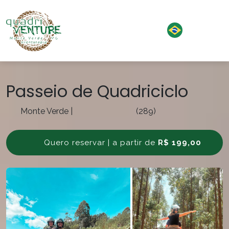
Passeio de Quadriciclo
Monte Verde
|
(289)
Quero reservar | a partir de
R$ 199,00