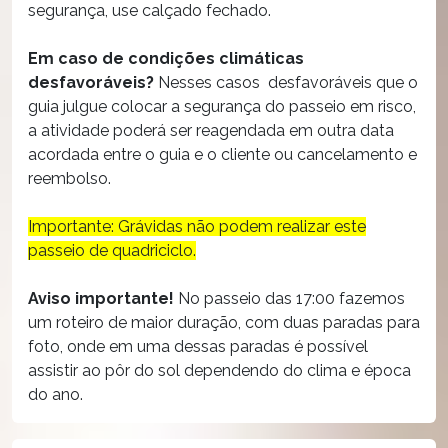
segurança, use calçado fechado.
Em caso de condições climáticas
desfavoráveis?
Nesses casos desfavoráveis que o
guia julgue colocar a segurança do passeio em risco,
a atividade poderá ser reagendada em outra data
acordada entre o guia e o cliente ou cancelamento e
reembolso.
Importante: Grávidas não podem realizar este
passeio de quadriciclo.
Aviso importante!
No passeio das 17:00 fazemos
um roteiro de maior duração, com duas paradas para
foto, onde em uma dessas paradas é possível
assistir ao pôr do sol dependendo do clima e época
do ano.