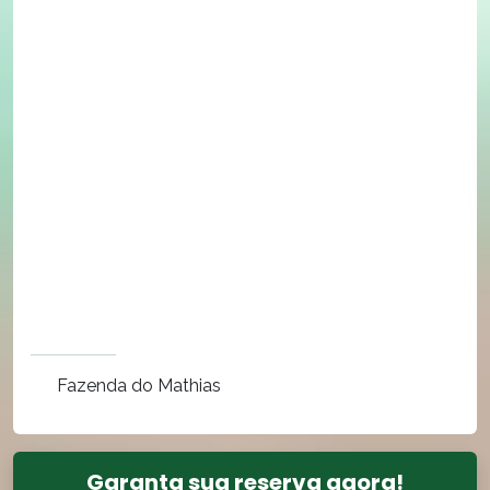
Fazenda do Mathias
Garanta sua reserva agora!