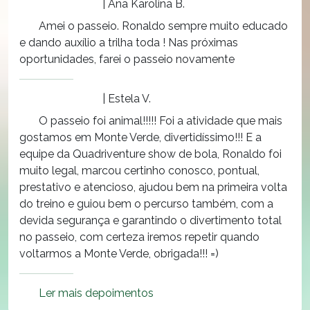
| Ana Karolina B.
Amei o passeio. Ronaldo sempre muito educado
e dando auxílio a trilha toda ! Nas próximas
oportunidades, farei o passeio novamente
| Estela V.
O passeio foi animal!!!!! Foi a atividade que mais
gostamos em Monte Verde, divertidíssimo!!! E a
equipe da Quadriventure show de bola, Ronaldo foi
muito legal, marcou certinho conosco, pontual,
prestativo e atencioso, ajudou bem na primeira volta
do treino e guiou bem o percurso também, com a
devida segurança e garantindo o divertimento total
no passeio, com certeza iremos repetir quando
voltarmos a Monte Verde, obrigada!!! =)
Ler mais depoimentos