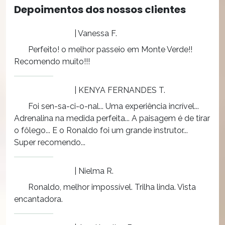
Depoimentos dos nossos clientes
| Vanessa F.
Perfeito! o melhor passeio em Monte Verde!!
Recomendo muito!!!
| KENYA FERNANDES T.
Foi sen-sa-ci-o-nal... Uma experiência incrível...
Adrenalina na medida perfeita... A paisagem é de tirar
o fôlego... E o Ronaldo foi um grande instrutor...
Super recomendo...
| Nielma R.
Ronaldo, melhor impossível. Trilha linda. Vista
encantadora.