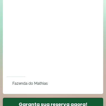
Fazenda do Mathias
Garanta sua reserva agora!