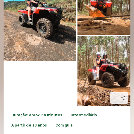
+3
Duração: aprox. 60 minutos
Intermediário
A partir de 18 anos
Com guia