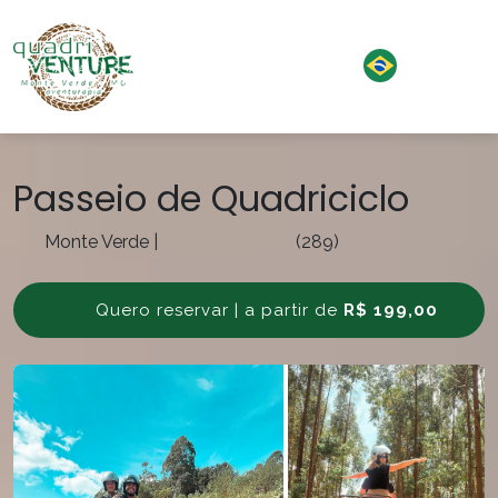
Passeio de Quadriciclo
Monte Verde
|
(289)
Quero reservar | a partir de
R$ 199,00