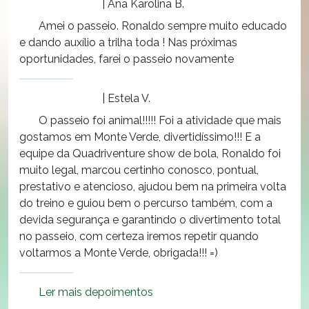
| Ana Karolina B.
Amei o passeio. Ronaldo sempre muito educado
e dando auxílio a trilha toda ! Nas próximas
oportunidades, farei o passeio novamente
| Estela V.
O passeio foi animal!!!!! Foi a atividade que mais
gostamos em Monte Verde, divertidíssimo!!! E a
equipe da Quadriventure show de bola, Ronaldo foi
muito legal, marcou certinho conosco, pontual,
prestativo e atencioso, ajudou bem na primeira volta
do treino e guiou bem o percurso também, com a
devida segurança e garantindo o divertimento total
no passeio, com certeza iremos repetir quando
voltarmos a Monte Verde, obrigada!!! =)
Ler mais depoimentos