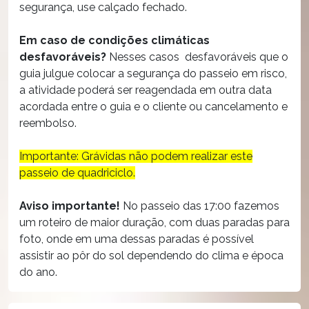
segurança, use calçado fechado.
Em caso de condições climáticas
desfavoráveis?
Nesses casos desfavoráveis que o
guia julgue colocar a segurança do passeio em risco,
a atividade poderá ser reagendada em outra data
acordada entre o guia e o cliente ou cancelamento e
reembolso.
Importante: Grávidas não podem realizar este
passeio de quadriciclo.
Aviso importante!
No passeio das 17:00 fazemos
um roteiro de maior duração, com duas paradas para
foto, onde em uma dessas paradas é possível
assistir ao pôr do sol dependendo do clima e época
do ano.