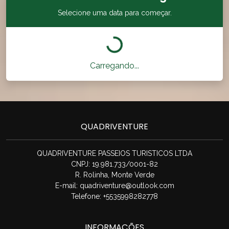
Selecione uma data para começar.
Carregando...
QUADRIVENTURE
QUADRIVENTURE PASSEIOS TURISTICOS LTDA
CNPJ: 19.981.733/0001-82
R. Rolinha, Monte Verde
E-mail:
quadriventure@outlook.com
Telefone: +5535998282778
INFORMAÇÕES