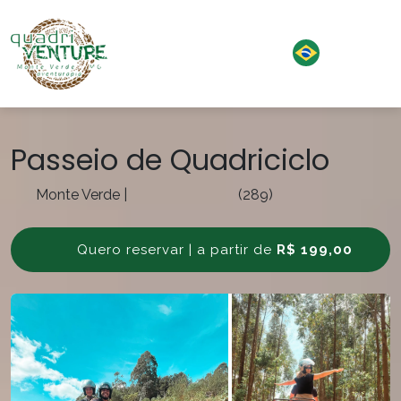
Passeio de Quadriciclo
Monte Verde
|
(289)
Quero reservar | a partir de
R$ 199,00