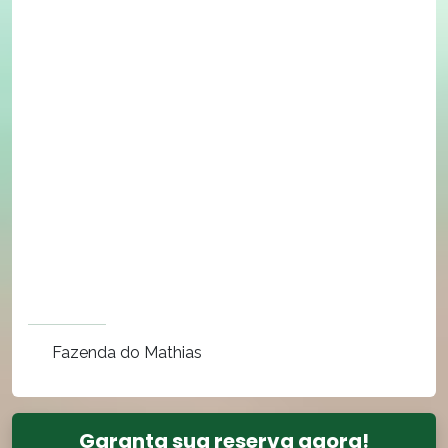
Fazenda do Mathias
Garanta sua reserva agora!