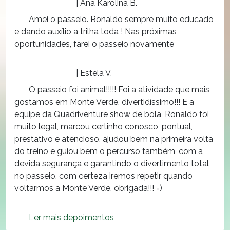
| Ana Karolina B.
Amei o passeio. Ronaldo sempre muito educado
e dando auxílio a trilha toda ! Nas próximas
oportunidades, farei o passeio novamente
| Estela V.
O passeio foi animal!!!!! Foi a atividade que mais
gostamos em Monte Verde, divertidíssimo!!! E a
equipe da Quadriventure show de bola, Ronaldo foi
muito legal, marcou certinho conosco, pontual,
prestativo e atencioso, ajudou bem na primeira volta
do treino e guiou bem o percurso também, com a
devida segurança e garantindo o divertimento total
no passeio, com certeza iremos repetir quando
voltarmos a Monte Verde, obrigada!!! =)
Ler mais depoimentos