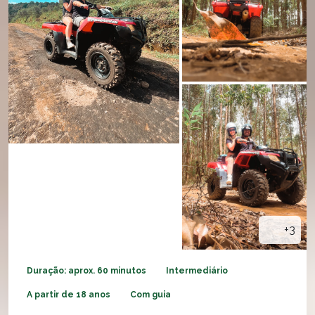
+3
Duração: aprox. 60 minutos
Intermediário
A partir de 18 anos
Com guia