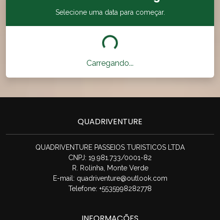
Selecione uma data para começar.
Carregando...
QUADRIVENTURE
QUADRIVENTURE PASSEIOS TURISTICOS LTDA
CNPJ: 19.981.733/0001-82
R. Rolinha, Monte Verde
E-mail:
quadriventure@outlook.com
Telefone: +5535998282778
INFORMAÇÕES