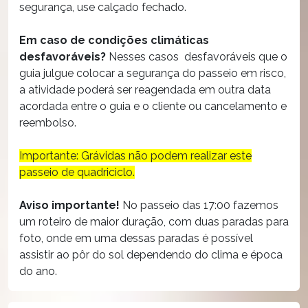
segurança, use calçado fechado.
Em caso de condições climáticas
desfavoráveis?
Nesses casos desfavoráveis que o
guia julgue colocar a segurança do passeio em risco,
a atividade poderá ser reagendada em outra data
acordada entre o guia e o cliente ou cancelamento e
reembolso.
Importante: Grávidas não podem realizar este
passeio de quadriciclo.
Aviso importante!
No passeio das 17:00 fazemos
um roteiro de maior duração, com duas paradas para
foto, onde em uma dessas paradas é possível
assistir ao pôr do sol dependendo do clima e época
do ano.