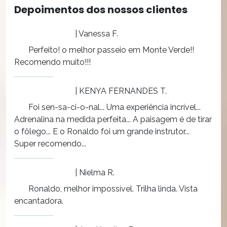
Depoimentos dos nossos clientes
| Vanessa F.
Perfeito! o melhor passeio em Monte Verde!!
Recomendo muito!!!
| KENYA FERNANDES T.
Foi sen-sa-ci-o-nal... Uma experiência incrível...
Adrenalina na medida perfeita... A paisagem é de tirar
o fôlego... E o Ronaldo foi um grande instrutor...
Super recomendo...
| Nielma R.
Ronaldo, melhor impossível. Trilha linda. Vista
encantadora.