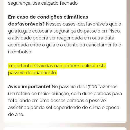
segurança, use calçado fechado.
Em caso de condições climáticas
desfavoráveis?
Nesses casos desfavoráveis que o
guia julgue colocar a segurança do passeio em risco,
a atividade poderá ser reagendada em outra data
acordada entre o guia e o cliente ou cancelamento e
reembolso.
Importante: Grávidas não podem realizar este
passeio de quadriciclo.
Aviso importante!
No passeio das 17:00 fazemos
um roteiro de maior duração, com duas paradas para
foto, onde em uma dessas paradas é possível
assistir ao pôr do sol dependendo do clima e época
do ano.