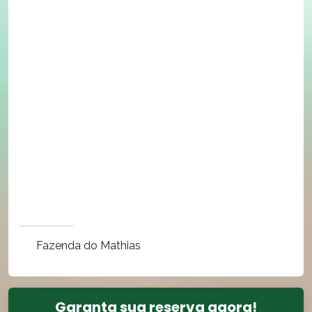
Fazenda do Mathias
Garanta sua reserva agora!