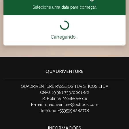
Selecione uma data para começar.
Carregando...
QUADRIVENTURE
QUADRIVENTURE PASSEIOS TURISTICOS LTDA
CNPJ: 19.981.733/0001-82
R. Rolinha, Monte Verde
E-mail:
quadriventure@outlook.com
Telefone: +5535998282778
INFORMAÇÕES