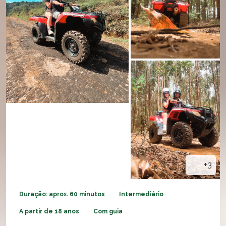
+3
Duração: aprox. 60 minutos
Intermediário
A partir de 18 anos
Com guia