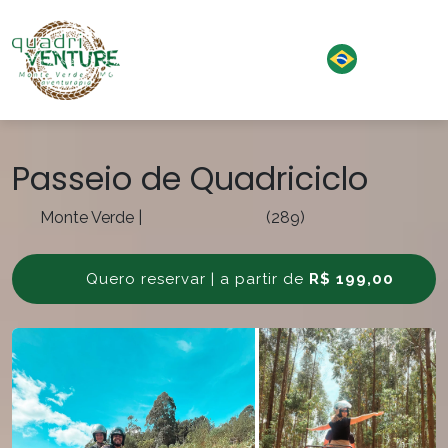
Passeio de Quadriciclo
Monte Verde
|
(289)
Quero reservar | a partir de
R$ 199,00