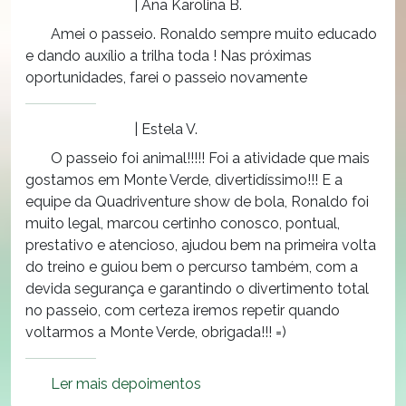
| Ana Karolina B.
Amei o passeio. Ronaldo sempre muito educado
e dando auxílio a trilha toda ! Nas próximas
oportunidades, farei o passeio novamente
| Estela V.
O passeio foi animal!!!!! Foi a atividade que mais
gostamos em Monte Verde, divertidíssimo!!! E a
equipe da Quadriventure show de bola, Ronaldo foi
muito legal, marcou certinho conosco, pontual,
prestativo e atencioso, ajudou bem na primeira volta
do treino e guiou bem o percurso também, com a
devida segurança e garantindo o divertimento total
no passeio, com certeza iremos repetir quando
voltarmos a Monte Verde, obrigada!!! =)
Ler mais depoimentos