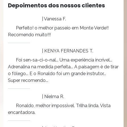
Depoimentos dos nossos clientes
| Vanessa F.
Perfeito! o melhor passeio em Monte Verde!!
Recomendo muito!!!
| KENYA FERNANDES T.
Foi sen-sa-ci-o-nal... Uma experiência incrível...
Adrenalina na medida perfeita... A paisagem é de tirar
o fôlego... E o Ronaldo foi um grande instrutor...
Super recomendo...
| Nielma R.
Ronaldo, melhor impossível. Trilha linda. Vista
encantadora.