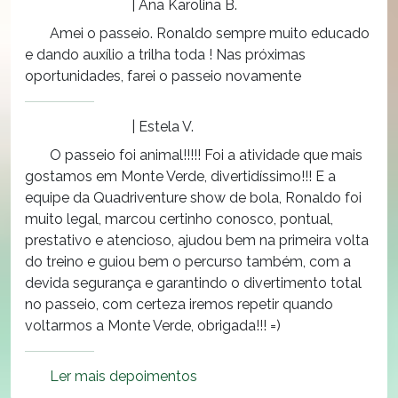
| Ana Karolina B.
Amei o passeio. Ronaldo sempre muito educado
e dando auxílio a trilha toda ! Nas próximas
oportunidades, farei o passeio novamente
| Estela V.
O passeio foi animal!!!!! Foi a atividade que mais
gostamos em Monte Verde, divertidíssimo!!! E a
equipe da Quadriventure show de bola, Ronaldo foi
muito legal, marcou certinho conosco, pontual,
prestativo e atencioso, ajudou bem na primeira volta
do treino e guiou bem o percurso também, com a
devida segurança e garantindo o divertimento total
no passeio, com certeza iremos repetir quando
voltarmos a Monte Verde, obrigada!!! =)
Ler mais depoimentos