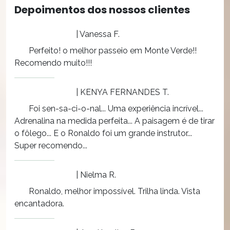
Depoimentos dos nossos clientes
| Vanessa F.
Perfeito! o melhor passeio em Monte Verde!!
Recomendo muito!!!
| KENYA FERNANDES T.
Foi sen-sa-ci-o-nal... Uma experiência incrível...
Adrenalina na medida perfeita... A paisagem é de tirar
o fôlego... E o Ronaldo foi um grande instrutor...
Super recomendo...
| Nielma R.
Ronaldo, melhor impossível. Trilha linda. Vista
encantadora.