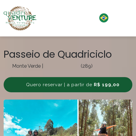
Passeio de Quadriciclo
Monte Verde
|
(289)
Quero reservar | a partir de
R$ 199,00