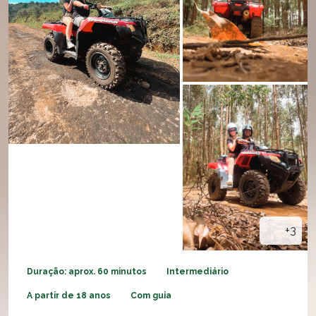
+3
Duração: aprox. 60 minutos
Intermediário
A partir de 18 anos
Com guia