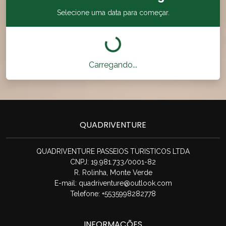
Selecione uma data para começar.
Carregando...
QUADRIVENTURE
QUADRIVENTURE PASSEIOS TURISTICOS LTDA
CNPJ: 19.981.733/0001-82
R. Rolinha, Monte Verde
E-mail:
quadriventure@outlook.com
Telefone: +5535998282778
INFORMAÇÕES