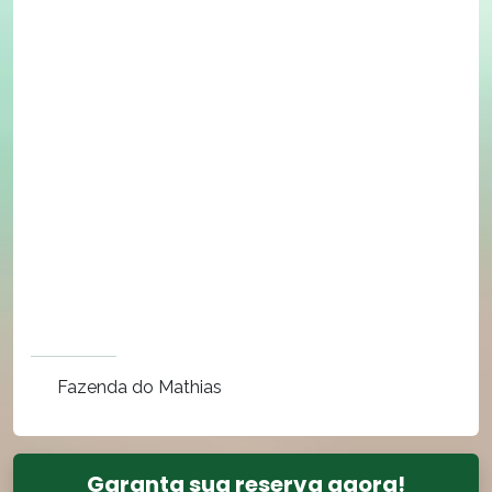
Fazenda do Mathias
Garanta sua reserva agora!