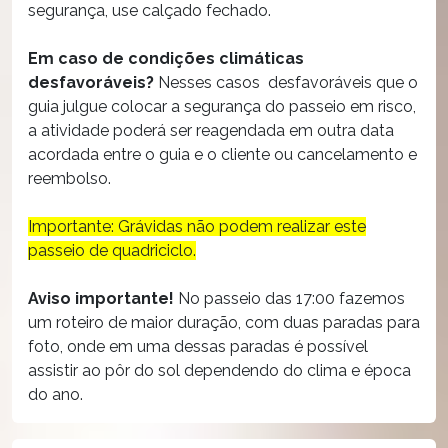
segurança, use calçado fechado.
Em caso de condições climáticas
desfavoráveis?
Nesses casos desfavoráveis que o
guia julgue colocar a segurança do passeio em risco,
a atividade poderá ser reagendada em outra data
acordada entre o guia e o cliente ou cancelamento e
reembolso.
Importante: Grávidas não podem realizar este
passeio de quadriciclo.
Aviso importante!
No passeio das 17:00 fazemos
um roteiro de maior duração, com duas paradas para
foto, onde em uma dessas paradas é possível
assistir ao pôr do sol dependendo do clima e época
do ano.