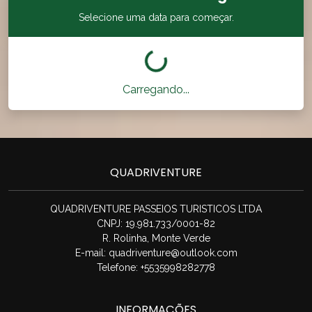
Selecione uma data para começar.
Carregando...
QUADRIVENTURE
QUADRIVENTURE PASSEIOS TURISTICOS LTDA
CNPJ: 19.981.733/0001-82
R. Rolinha, Monte Verde
E-mail:
quadriventure@outlook.com
Telefone: +5535998282778
INFORMAÇÕES