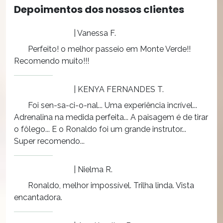
Depoimentos dos nossos clientes
| Vanessa F.
Perfeito! o melhor passeio em Monte Verde!!
Recomendo muito!!!
| KENYA FERNANDES T.
Foi sen-sa-ci-o-nal... Uma experiência incrível...
Adrenalina na medida perfeita... A paisagem é de tirar
o fôlego... E o Ronaldo foi um grande instrutor...
Super recomendo...
| Nielma R.
Ronaldo, melhor impossível. Trilha linda. Vista
encantadora.