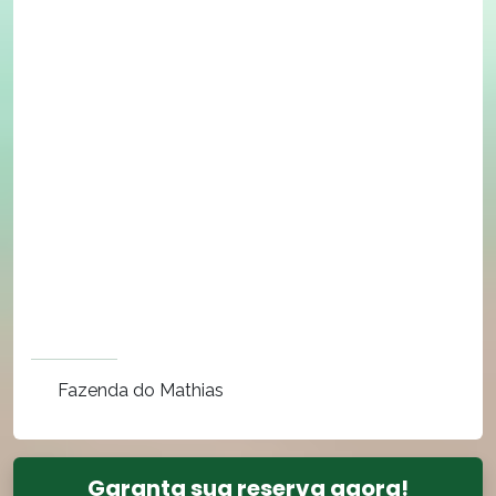
Fazenda do Mathias
Garanta sua reserva agora!