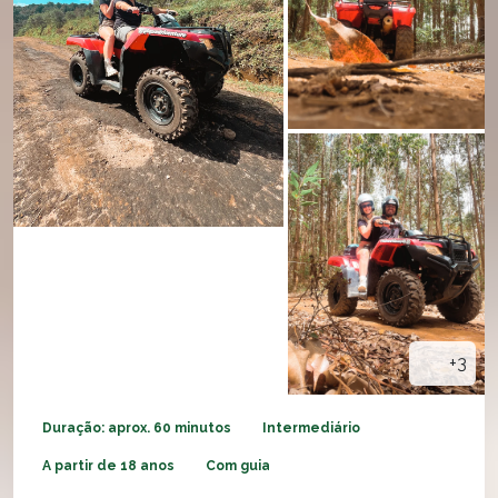
+3
Duração: aprox. 60 minutos
Intermediário
A partir de 18 anos
Com guia