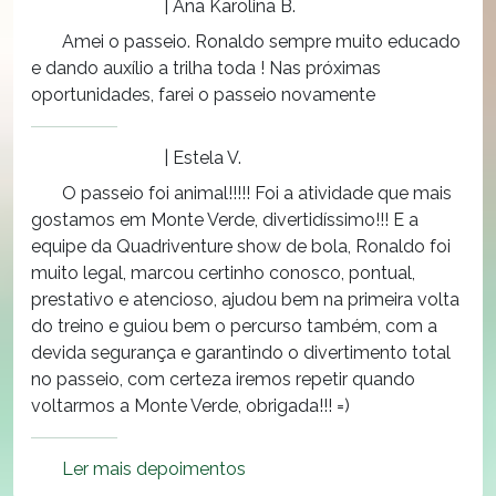
| Ana Karolina B.
Amei o passeio. Ronaldo sempre muito educado
e dando auxílio a trilha toda ! Nas próximas
oportunidades, farei o passeio novamente
| Estela V.
O passeio foi animal!!!!! Foi a atividade que mais
gostamos em Monte Verde, divertidíssimo!!! E a
equipe da Quadriventure show de bola, Ronaldo foi
muito legal, marcou certinho conosco, pontual,
prestativo e atencioso, ajudou bem na primeira volta
do treino e guiou bem o percurso também, com a
devida segurança e garantindo o divertimento total
no passeio, com certeza iremos repetir quando
voltarmos a Monte Verde, obrigada!!! =)
Ler mais depoimentos