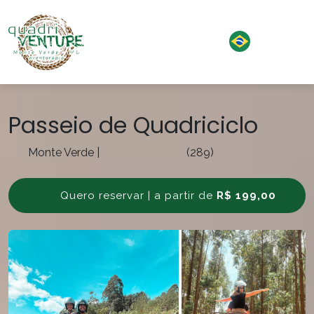
Passeio de Quadriciclo
Monte Verde
|
(289)
Quero reservar | a partir de
R$ 199,00