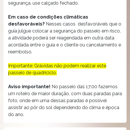
segurança, use calçado fechado.
Em caso de condições climáticas
desfavoráveis?
Nesses casos desfavoráveis que o
guia julgue colocar a segurança do passeio em risco,
a atividade poderá ser reagendada em outra data
acordada entre o guia e o cliente ou cancelamento e
reembolso.
Importante: Grávidas não podem realizar este
passeio de quadriciclo.
Aviso importante!
No passeio das 17:00 fazemos
um roteiro de maior duração, com duas paradas para
foto, onde em uma dessas paradas é possível
assistir ao pôr do sol dependendo do clima e época
do ano.