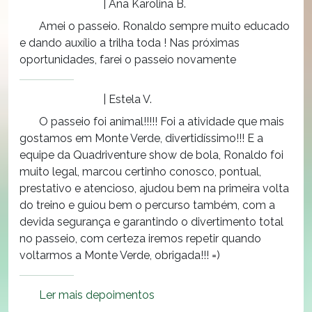
| Ana Karolina B.
Amei o passeio. Ronaldo sempre muito educado
e dando auxílio a trilha toda ! Nas próximas
oportunidades, farei o passeio novamente
| Estela V.
O passeio foi animal!!!!! Foi a atividade que mais
gostamos em Monte Verde, divertidíssimo!!! E a
equipe da Quadriventure show de bola, Ronaldo foi
muito legal, marcou certinho conosco, pontual,
prestativo e atencioso, ajudou bem na primeira volta
do treino e guiou bem o percurso também, com a
devida segurança e garantindo o divertimento total
no passeio, com certeza iremos repetir quando
voltarmos a Monte Verde, obrigada!!! =)
Ler mais depoimentos