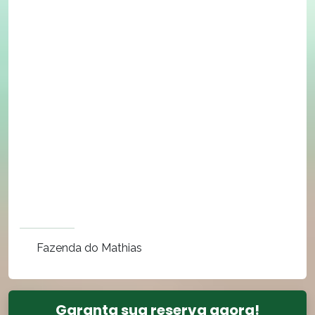
Fazenda do Mathias
Garanta sua reserva agora!