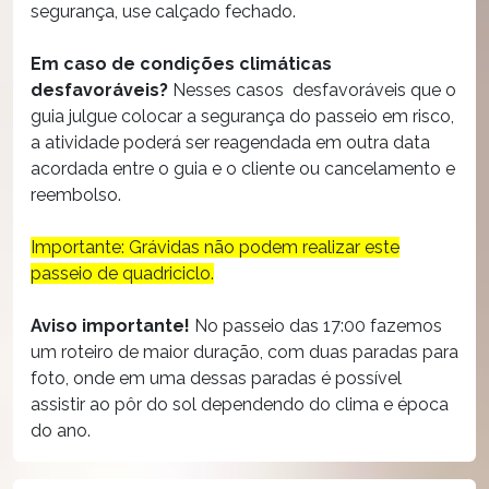
segurança, use calçado fechado.
Em caso de condições climáticas
desfavoráveis?
Nesses casos desfavoráveis que o
guia julgue colocar a segurança do passeio em risco,
a atividade poderá ser reagendada em outra data
acordada entre o guia e o cliente ou cancelamento e
reembolso.
Importante: Grávidas não podem realizar este
passeio de quadriciclo.
Aviso importante!
No passeio das 17:00 fazemos
um roteiro de maior duração, com duas paradas para
foto, onde em uma dessas paradas é possível
assistir ao pôr do sol dependendo do clima e época
do ano.