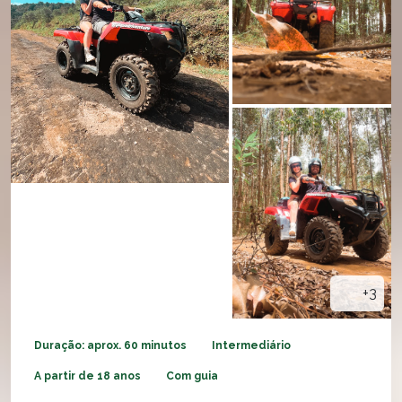
+3
Duração: aprox. 60 minutos
Intermediário
A partir de 18 anos
Com guia