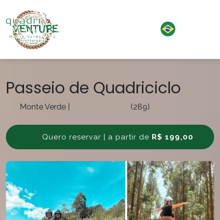
Passeio de Quadriciclo
Monte Verde
|
(289)
Quero reservar | a partir de
R$ 199,00