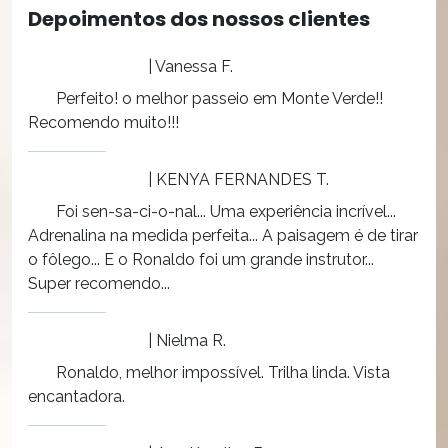
Depoimentos dos nossos clientes
| Vanessa F.
Perfeito! o melhor passeio em Monte Verde!!
Recomendo muito!!!
| KENYA FERNANDES T.
Foi sen-sa-ci-o-nal... Uma experiência incrível...
Adrenalina na medida perfeita... A paisagem é de tirar
o fôlego... E o Ronaldo foi um grande instrutor...
Super recomendo...
| Nielma R.
Ronaldo, melhor impossível. Trilha linda. Vista
encantadora.