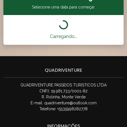
Selecione uma data para começar.
Carregando...
QUADRIVENTURE
QUADRIVENTURE PASSEIOS TURISTICOS LTDA
CNPJ: 19.981.733/0001-82
R. Rolinha, Monte Verde
E-mail:
quadriventure@outlook.com
Telefone: +5535998282778
INFORMAÇÕES