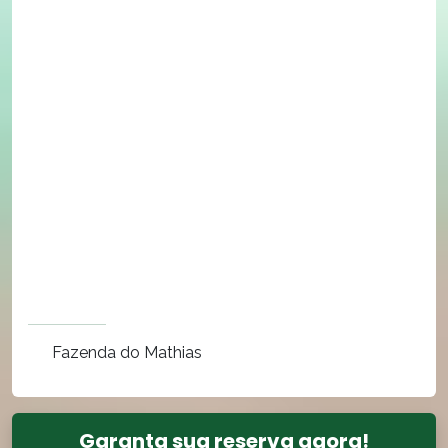
Fazenda do Mathias
Garanta sua reserva agora!