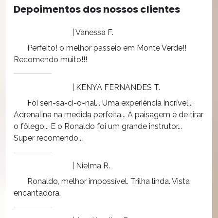
Depoimentos dos nossos clientes
| Vanessa F.
Perfeito! o melhor passeio em Monte Verde!!
Recomendo muito!!!
| KENYA FERNANDES T.
Foi sen-sa-ci-o-nal... Uma experiência incrível...
Adrenalina na medida perfeita... A paisagem é de tirar
o fôlego... E o Ronaldo foi um grande instrutor...
Super recomendo...
| Nielma R.
Ronaldo, melhor impossível. Trilha linda. Vista
encantadora.