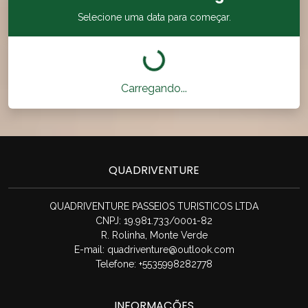
Selecione uma data para começar.
Carregando...
QUADRIVENTURE
QUADRIVENTURE PASSEIOS TURISTICOS LTDA
CNPJ: 19.981.733/0001-82
R. Rolinha, Monte Verde
E-mail:
quadriventure@outlook.com
Telefone: +5535998282778
INFORMAÇÕES