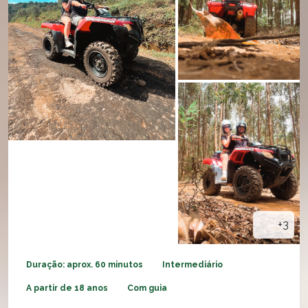
+3
Duração: aprox. 60 minutos
Intermediário
A partir de 18 anos
Com guia