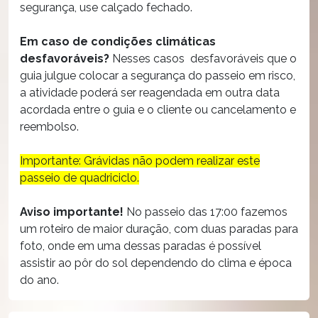
segurança, use calçado fechado.
Em caso de condições climáticas
desfavoráveis?
Nesses casos desfavoráveis que o
guia julgue colocar a segurança do passeio em risco,
a atividade poderá ser reagendada em outra data
acordada entre o guia e o cliente ou cancelamento e
reembolso.
Importante: Grávidas não podem realizar este
passeio de quadriciclo.
Aviso importante!
No passeio das 17:00 fazemos
um roteiro de maior duração, com duas paradas para
foto, onde em uma dessas paradas é possível
assistir ao pôr do sol dependendo do clima e época
do ano.