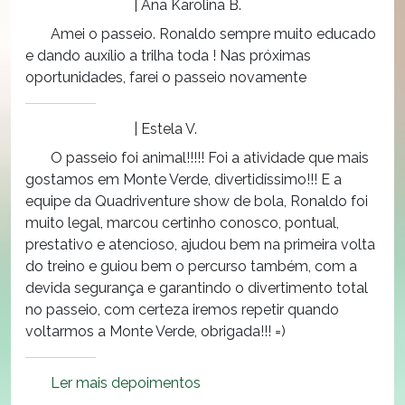
| Ana Karolina B.
Amei o passeio. Ronaldo sempre muito educado
e dando auxílio a trilha toda ! Nas próximas
oportunidades, farei o passeio novamente
| Estela V.
O passeio foi animal!!!!! Foi a atividade que mais
gostamos em Monte Verde, divertidíssimo!!! E a
equipe da Quadriventure show de bola, Ronaldo foi
muito legal, marcou certinho conosco, pontual,
prestativo e atencioso, ajudou bem na primeira volta
do treino e guiou bem o percurso também, com a
devida segurança e garantindo o divertimento total
no passeio, com certeza iremos repetir quando
voltarmos a Monte Verde, obrigada!!! =)
Ler mais depoimentos