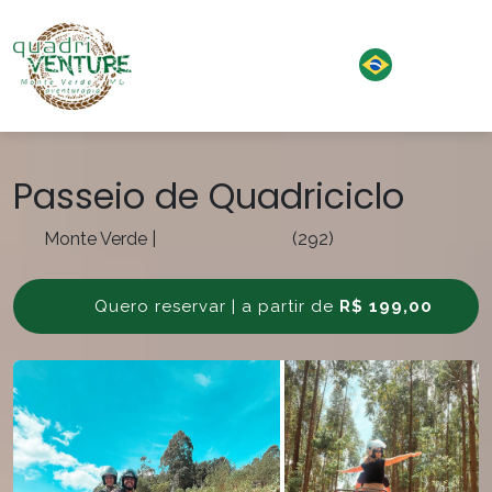
Passeio de Quadriciclo
Monte Verde
|
(292)
Quero reservar | a partir de
R$ 199,00