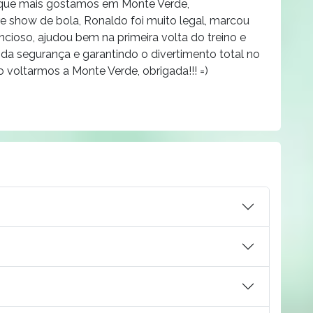
ade que mais gostamos em Monte Verde,
ure show de bola, Ronaldo foi muito legal, marcou
ncioso, ajudou bem na primeira volta do treino e
a segurança e garantindo o divertimento total no
 voltarmos a Monte Verde, obrigada!!! =)