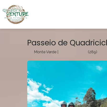
Passeio de Quadricic
Monte Verde
|
(289)