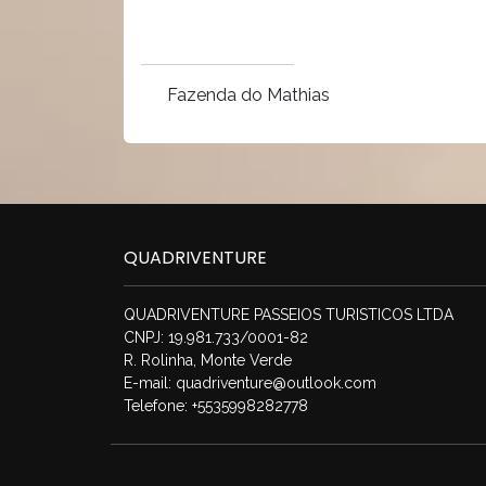
Fazenda do Mathias
QUADRIVENTURE
QUADRIVENTURE PASSEIOS TURISTICOS LTDA
CNPJ: 19.981.733/0001-82
R. Rolinha, Monte Verde
E-mail:
quadriventure@outlook.com
Telefone: +5535998282778