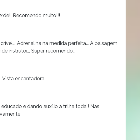
erde!! Recomendo muito!!!
ncrível... Adrenalina na medida perfeita... A paisagem
nde instrutor... Super recomendo...
. Vista encantadora.
ducado e dando auxílio a trilha toda ! Nas
novamente