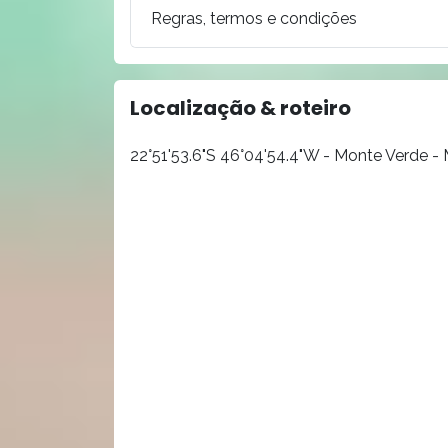
Regras, termos e condições
Localização & roteiro
22°51'53.6"S 46°04'54.4"W - Monte Verde -