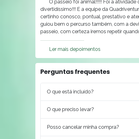
O passeio foi animal!!!!! Foi a ativid
divertidíssimo!!! E a equipe da Quadrivent
certinho conosco, pontual, prestativo e ate
guiou bem o percurso também, com a devid
passeio, com certeza iremos repetir quando
Ler mais depoimentos
Perguntas frequentes
O que está incluído?
O que preciso levar?
Posso cancelar minha compra?