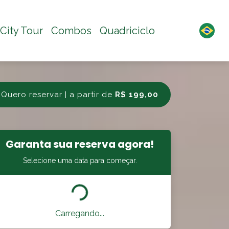
City Tour
Combos
Quadriciclo
Quero reservar | a partir de
R$ 199,00
Garanta sua reserva agora!
Selecione uma data para começar.
Carregando...