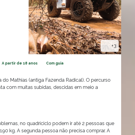
+3
A partir de 18 anos
Com guia
a do Mathias (antiga Fazenda Radical). O percurso
nta com muitas subidas, descidas em meio a
blemas, no quadriciclo podem ir até 2 pessoas que
90 kg. A segunda pessoa não precisa comprar. A