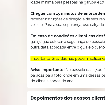
idade mínima para pessoas na garupa é 10
Chegue com 15 minutos de antecedên
receber instruções de direção e de segura
veículo. Para a sua segurança, use calçado
Em caso de condições climáticas des
guia julgue colocar a segurança do passei
outra data acordada entre o guia e o clie
Importante: Grávidas não podem realizar es
Aviso importante!
No passeio das 17:00 
paradas para foto, onde em uma dessas par
do clima e época do ano.
Depoimentos dos nossos clien