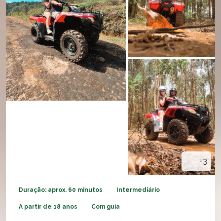
+3
Duração: aprox. 60 minutos
Intermediário
A partir de 18 anos
Com guia