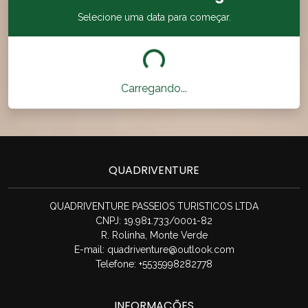
Selecione uma data para começar.
Carregando...
QUADRIVENTURE
QUADRIVENTURE PASSEIOS TURISTICOS LTDA
CNPJ: 19.981.733/0001-82
R. Rolinha, Monte Verde
E-mail:
quadriventure@outlook.com
Telefone: +5535998282778
INFORMAÇÕES