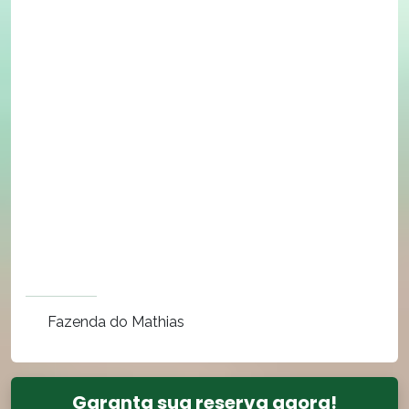
Fazenda do Mathias
Garanta sua reserva agora!