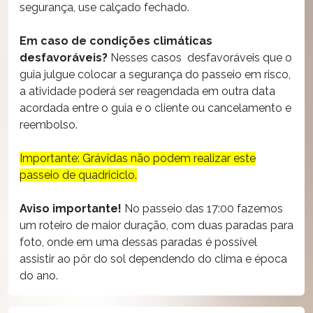
segurança, use calçado fechado.
Em caso de condições climáticas
desfavoráveis?
Nesses casos desfavoráveis que o
guia julgue colocar a segurança do passeio em risco,
a atividade poderá ser reagendada em outra data
acordada entre o guia e o cliente ou cancelamento e
reembolso.
Importante: Grávidas não podem realizar este
passeio de quadriciclo.
Aviso importante!
No passeio das 17:00 fazemos
um roteiro de maior duração, com duas paradas para
foto, onde em uma dessas paradas é possível
assistir ao pôr do sol dependendo do clima e época
do ano.