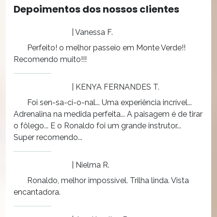
Depoimentos dos nossos clientes
| Vanessa F.
Perfeito! o melhor passeio em Monte Verde!!
Recomendo muito!!!
| KENYA FERNANDES T.
Foi sen-sa-ci-o-nal... Uma experiência incrível...
Adrenalina na medida perfeita... A paisagem é de tirar
o fôlego... E o Ronaldo foi um grande instrutor...
Super recomendo...
| Nielma R.
Ronaldo, melhor impossível. Trilha linda. Vista
encantadora.