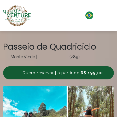
Passeio de Quadriciclo
Monte Verde
|
(289)
Quero reservar | a partir de
R$ 199,00