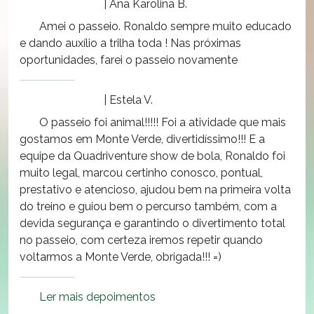
| Ana Karolina B.
Amei o passeio. Ronaldo sempre muito educado
e dando auxílio a trilha toda ! Nas próximas
oportunidades, farei o passeio novamente
| Estela V.
O passeio foi animal!!!!! Foi a atividade que mais
gostamos em Monte Verde, divertidíssimo!!! E a
equipe da Quadriventure show de bola, Ronaldo foi
muito legal, marcou certinho conosco, pontual,
prestativo e atencioso, ajudou bem na primeira volta
do treino e guiou bem o percurso também, com a
devida segurança e garantindo o divertimento total
no passeio, com certeza iremos repetir quando
voltarmos a Monte Verde, obrigada!!! =)
Ler mais depoimentos