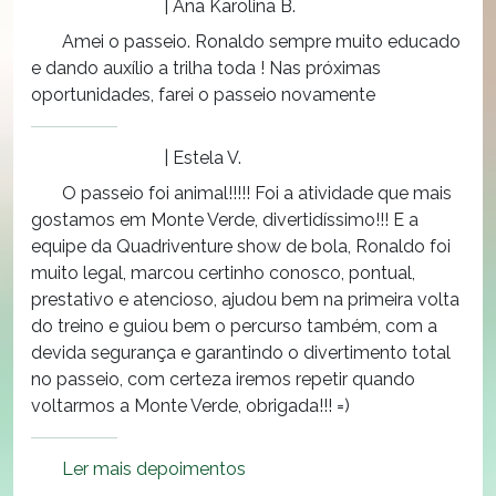
| Ana Karolina B.
Amei o passeio. Ronaldo sempre muito educado
e dando auxílio a trilha toda ! Nas próximas
oportunidades, farei o passeio novamente
| Estela V.
O passeio foi animal!!!!! Foi a atividade que mais
gostamos em Monte Verde, divertidíssimo!!! E a
equipe da Quadriventure show de bola, Ronaldo foi
muito legal, marcou certinho conosco, pontual,
prestativo e atencioso, ajudou bem na primeira volta
do treino e guiou bem o percurso também, com a
devida segurança e garantindo o divertimento total
no passeio, com certeza iremos repetir quando
voltarmos a Monte Verde, obrigada!!! =)
Ler mais depoimentos