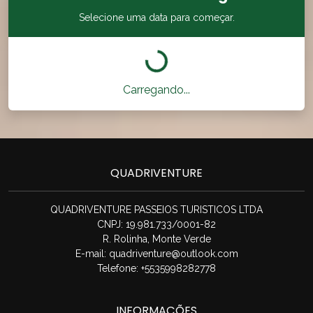
Selecione uma data para começar.
Carregando...
QUADRIVENTURE
QUADRIVENTURE PASSEIOS TURISTICOS LTDA
CNPJ: 19.981.733/0001-82
R. Rolinha, Monte Verde
E-mail:
quadriventure@outlook.com
Telefone: +5535998282778
INFORMAÇÕES