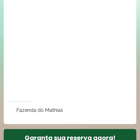
Fazenda do Mathias
Garanta sua reserva agora!