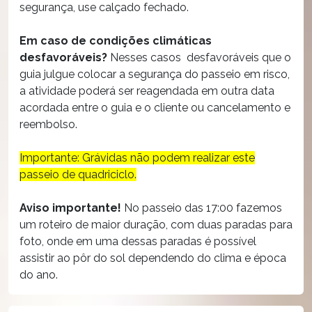
segurança, use calçado fechado.
Em caso de condições climáticas
desfavoráveis?
Nesses casos desfavoráveis que o
guia julgue colocar a segurança do passeio em risco,
a atividade poderá ser reagendada em outra data
acordada entre o guia e o cliente ou cancelamento e
reembolso.
Importante: Grávidas não podem realizar este
passeio de quadriciclo.
Aviso importante!
No passeio das 17:00 fazemos
um roteiro de maior duração, com duas paradas para
foto, onde em uma dessas paradas é possível
assistir ao pôr do sol dependendo do clima e época
do ano.