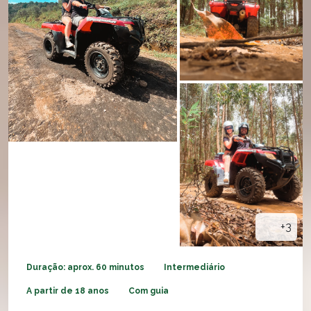
+3
Duração: aprox. 60 minutos
Intermediário
A partir de 18 anos
Com guia