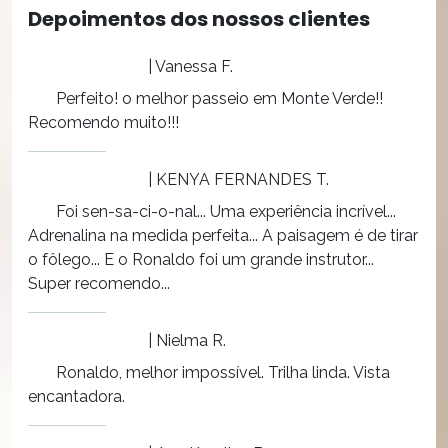
Depoimentos dos nossos clientes
| Vanessa F.
Perfeito! o melhor passeio em Monte Verde!!
Recomendo muito!!!
| KENYA FERNANDES T.
Foi sen-sa-ci-o-nal... Uma experiência incrível...
Adrenalina na medida perfeita... A paisagem é de tirar
o fôlego... E o Ronaldo foi um grande instrutor...
Super recomendo...
| Nielma R.
Ronaldo, melhor impossível. Trilha linda. Vista
encantadora.