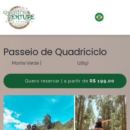
Passeio de Quadriciclo
Monte Verde
|
(289)
Quero reservar | a partir de
R$ 199,00